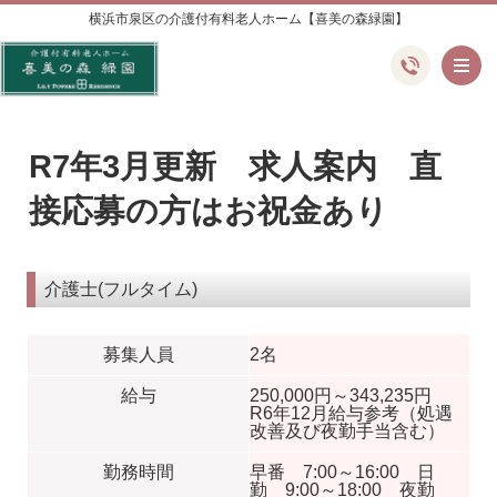
横浜市泉区の介護付有料老人ホーム【喜美の森緑園】
メ
R7年3月更新 求人案内 直
接応募の方はお祝金あり
介護士(フルタイム)
募集人員
2名
給与
250,000円～343,235円
R6年12月給与参考（処遇
改善及び夜勤手当含む）
勤務時間
早番 7:00～16:00 日
勤 9:00～18:00 夜勤