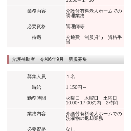
13:30～17:30
業務内容
介護付有料老人ホームでの
調理業務
必要資格
調理師等
待遇
交通費 制服貸与 資格手
当
介護補助者 令和6年9月 新規募集
募集人員
１名
時給
1,150円～
勤務時間
火曜日 木曜日 土曜日
10:00~17:00の内 2時間
業務内容
介護付有料老人ホームでの
洗濯物の返却業務
必要資格
なし